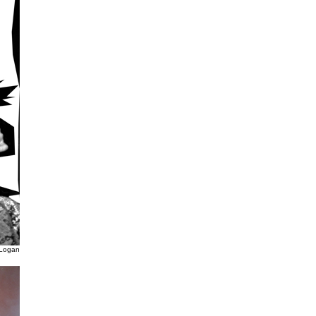
 Logan